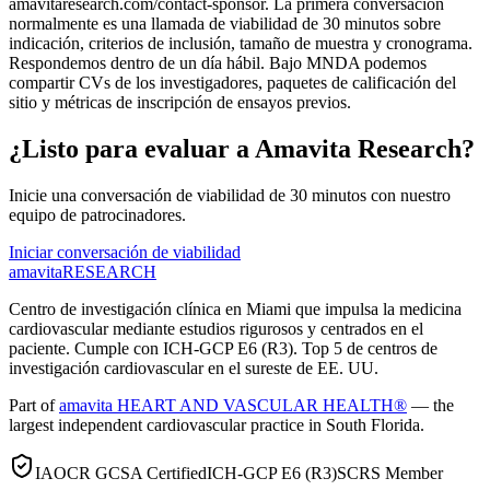
amavitaresearch.com/contact-sponsor. La primera conversación
normalmente es una llamada de viabilidad de 30 minutos sobre
indicación, criterios de inclusión, tamaño de muestra y cronograma.
Respondemos dentro de un día hábil. Bajo MNDA podemos
compartir CVs de los investigadores, paquetes de calificación del
sitio y métricas de inscripción de ensayos previos.
¿Listo para evaluar a Amavita Research?
Inicie una conversación de viabilidad de 30 minutos con nuestro
equipo de patrocinadores.
Iniciar conversación de viabilidad
amavita
RESEARCH
Centro de investigación clínica en Miami que impulsa la medicina
cardiovascular mediante estudios rigurosos y centrados en el
paciente. Cumple con ICH-GCP E6 (R3). Top 5 de centros de
investigación cardiovascular en el sureste de EE. UU.
Part of
amavita HEART AND VASCULAR HEALTH®
— the
largest independent cardiovascular practice in South Florida.
IAOCR GCSA Certified
ICH-GCP E6 (R3)
SCRS Member