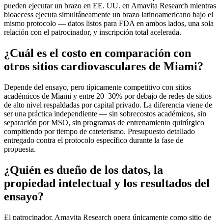
pueden ejecutar un brazo en EE. UU. en Amavita Research mientras
bioaccess ejecuta simultáneamente un brazo latinoamericano bajo el
mismo protocolo — datos listos para FDA en ambos lados, una sola
relación con el patrocinador, y inscripción total acelerada.
¿Cuál es el costo en comparación con
otros sitios cardiovasculares de Miami?
Depende del ensayo, pero típicamente competitivo con sitios
académicos de Miami y entre 20–30% por debajo de redes de sitios
de alto nivel respaldadas por capital privado. La diferencia viene de
ser una práctica independiente — sin sobrecostos académicos, sin
separación por MSO, sin programas de entrenamiento quirúrgico
compitiendo por tiempo de cateterismo. Presupuesto detallado
entregado contra el protocolo específico durante la fase de
propuesta.
¿Quién es dueño de los datos, la
propiedad intelectual y los resultados del
ensayo?
El patrocinador. Amavita Research opera únicamente como sitio de