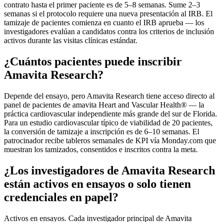
contrato hasta el primer paciente es de 5–8 semanas. Sume 2–3
semanas si el protocolo requiere una nueva presentación al IRB. El
tamizaje de pacientes comienza en cuanto el IRB aprueba — los
investigadores evalúan a candidatos contra los criterios de inclusión
activos durante las visitas clínicas estándar.
¿Cuántos pacientes puede inscribir
Amavita Research?
Depende del ensayo, pero Amavita Research tiene acceso directo al
panel de pacientes de amavita Heart and Vascular Health® — la
práctica cardiovascular independiente más grande del sur de Florida.
Para un estudio cardiovascular típico de viabilidad de 20 pacientes,
la conversión de tamizaje a inscripción es de 6–10 semanas. El
patrocinador recibe tableros semanales de KPI vía Monday.com que
muestran los tamizados, consentidos e inscritos contra la meta.
¿Los investigadores de Amavita Research
están activos en ensayos o solo tienen
credenciales en papel?
Activos en ensayos. Cada investigador principal de Amavita