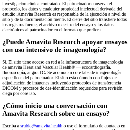
investigación clínica contratado. El patrocinador conserva el
protocolo, los datos y cualquier propiedad intelectual derivada del
estudio; Amavita Research es responsable de la ejecución a nivel de
sitio y de la documentación fuente. El cierre del sitio transfiere todos
los registros fuente, el archivo maestro del ensayo y los datos
electrónicos al patrocinador en el formato que prefiera.
¿Puede Amavita Research apoyar ensayos
con uso intensivo de imagenología?
Sí. El sitio tiene acceso en red a la infraestructura de imagenología
de amavita Heart and Vascular Health® — ecocardiografía,
fluoroscopía, angio-TC. Se acomodan core labs de imagenología
específicos del patrocinador. El sitio está cómodo con flujos de
adjudicación de imágenes incluyendo protocolos de transferencia
DICOM y procesos de des-identificación requeridos para revisión
ciega por core lab.
¿Cómo inicio una conversación con
Amavita Research sobre un ensayo?
Escriba a
srubio@amavita.health
o use el formulario de contacto en