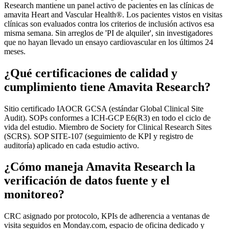
Research mantiene un panel activo de pacientes en las clínicas de
amavita Heart and Vascular Health®. Los pacientes vistos en visitas
clínicas son evaluados contra los criterios de inclusión activos esa
misma semana. Sin arreglos de 'PI de alquiler', sin investigadores
que no hayan llevado un ensayo cardiovascular en los últimos 24
meses.
¿Qué certificaciones de calidad y
cumplimiento tiene Amavita Research?
Sitio certificado IAOCR GCSA (estándar Global Clinical Site
Audit). SOPs conformes a ICH-GCP E6(R3) en todo el ciclo de
vida del estudio. Miembro de Society for Clinical Research Sites
(SCRS). SOP SITE-107 (seguimiento de KPI y registro de
auditoría) aplicado en cada estudio activo.
¿Cómo maneja Amavita Research la
verificación de datos fuente y el
monitoreo?
CRC asignado por protocolo, KPIs de adherencia a ventanas de
visita seguidos en Monday.com, espacio de oficina dedicado y