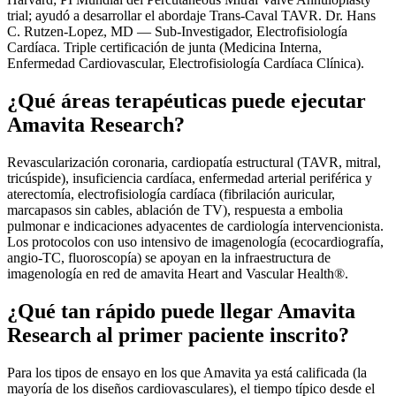
trial; ayudó a desarrollar el abordaje Trans-Caval TAVR. Dr. Hans
C. Rutzen-Lopez, MD — Sub-Investigador, Electrofisiología
Cardíaca. Triple certificación de junta (Medicina Interna,
Enfermedad Cardiovascular, Electrofisiología Cardíaca Clínica).
¿Qué áreas terapéuticas puede ejecutar
Amavita Research?
Revascularización coronaria, cardiopatía estructural (TAVR, mitral,
tricúspide), insuficiencia cardíaca, enfermedad arterial periférica y
aterectomía, electrofisiología cardíaca (fibrilación auricular,
marcapasos sin cables, ablación de TV), respuesta a embolia
pulmonar e indicaciones adyacentes de cardiología intervencionista.
Los protocolos con uso intensivo de imagenología (ecocardiografía,
angio-TC, fluoroscopía) se apoyan en la infraestructura de
imagenología en red de amavita Heart and Vascular Health®.
¿Qué tan rápido puede llegar Amavita
Research al primer paciente inscrito?
Para los tipos de ensayo en los que Amavita ya está calificada (la
mayoría de los diseños cardiovasculares), el tiempo típico desde el