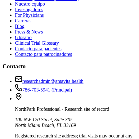
Nuestro equipo
Investigadores
For Physicians
Carreras
Blog
Press & News
Glosario
Clinical Trial Glossary
Contacto para pacientes
Contacto para patrocinadores
Contacto
researchadmin@amavita.health
786-703-5941
(Principal)
NorthPark Professional
· Research site of record
100 NW 170 Street, Suite 305
North Miami Beach, FL 33169
Registered research site address; trial visits may occur at any