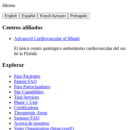
Idioma
English
Español
Kreyòl Ayisyen
Português
Centros afiliados
Advanced Cardiovascular of Miami
El único centro quirúrgico ambulatorio cardiovascular del sur
de la Florida
Explorar
Para Pacientes
Patient FAQ
Para Patrocinadores
Site Capabilities
Trial Services
Phase 1 Unit
Certifications
Therapeutic Areas
Sponsor FAQ
Acerca de nosotros
Sister Organization (bioaccess®)