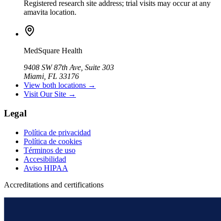
Registered research site address; trial visits may occur at any
amavita location.
MedSquare Health
9408 SW 87th Ave, Suite 303
Miami, FL 33176
View both locations →
Visit Our Site →
Legal
Política de privacidad
Política de cookies
Términos de uso
Accesibilidad
Aviso HIPAA
Accreditations and certifications