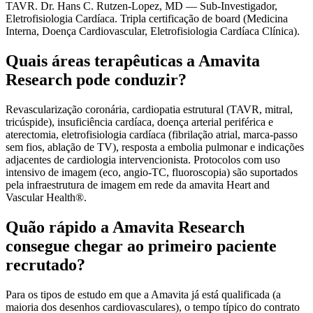
TAVR. Dr. Hans C. Rutzen-Lopez, MD — Sub-Investigador,
Eletrofisiologia Cardíaca. Tripla certificação de board (Medicina
Interna, Doença Cardiovascular, Eletrofisiologia Cardíaca Clínica).
Quais áreas terapêuticas a Amavita
Research pode conduzir?
Revascularização coronária, cardiopatia estrutural (TAVR, mitral,
tricúspide), insuficiência cardíaca, doença arterial periférica e
aterectomia, eletrofisiologia cardíaca (fibrilação atrial, marca-passo
sem fios, ablação de TV), resposta a embolia pulmonar e indicações
adjacentes de cardiologia intervencionista. Protocolos com uso
intensivo de imagem (eco, angio-TC, fluoroscopia) são suportados
pela infraestrutura de imagem em rede da amavita Heart and
Vascular Health®.
Quão rápido a Amavita Research
consegue chegar ao primeiro paciente
recrutado?
Para os tipos de estudo em que a Amavita já está qualificada (a
maioria dos desenhos cardiovasculares), o tempo típico do contrato