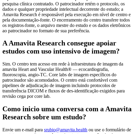
pesquisa clínica contratado. O patrocinador retém o protocolo, os
dados e qualquer propriedade intelectual decorrente do estudo; a
Amavita Research é responsável pela execução em nível de centro e
pela documentação-fonte. O encerramento do centro transfere todos
os registros-fonte, o arquivo mestre do estudo e os dados eletrônicos
ao patrocinador no formato de sua preferência.
A Amavita Research consegue apoiar
estudos com uso intensivo de imagem?
Sim. O centro tem acesso em rede à infraestrutura de imagem da
amavita Heart and Vascular Health® — ecocardiografia,
fluoroscopia, angio-TC. Core labs de imagem específicos do
patrocinador são acomodados. O centro está confortável com
pipelines de adjudicação de imagem incluindo protocolos de
transferência DICOM e fluxos de des-identificação exigidos para
revisão cega por core lab.
Como inicio uma conversa com a Amavita
Research sobre um estudo?
Envie um e-mail para
srubio@amavita.health
ou use o formulário de