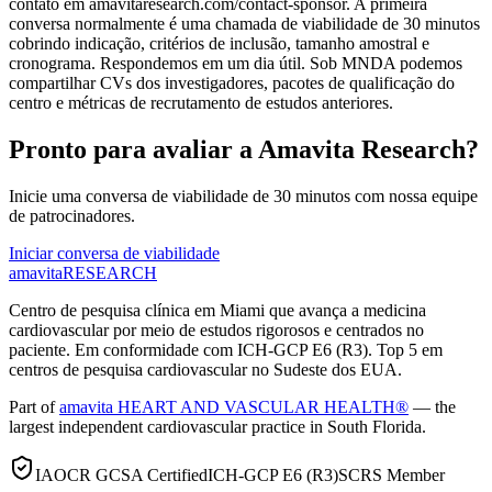
contato em amavitaresearch.com/contact-sponsor. A primeira
conversa normalmente é uma chamada de viabilidade de 30 minutos
cobrindo indicação, critérios de inclusão, tamanho amostral e
cronograma. Respondemos em um dia útil. Sob MNDA podemos
compartilhar CVs dos investigadores, pacotes de qualificação do
centro e métricas de recrutamento de estudos anteriores.
Pronto para avaliar a Amavita Research?
Inicie uma conversa de viabilidade de 30 minutos com nossa equipe
de patrocinadores.
Iniciar conversa de viabilidade
amavita
RESEARCH
Centro de pesquisa clínica em Miami que avança a medicina
cardiovascular por meio de estudos rigorosos e centrados no
paciente. Em conformidade com ICH-GCP E6 (R3). Top 5 em
centros de pesquisa cardiovascular no Sudeste dos EUA.
Part of
amavita HEART AND VASCULAR HEALTH®
— the
largest independent cardiovascular practice in South Florida.
IAOCR GCSA Certified
ICH-GCP E6 (R3)
SCRS Member