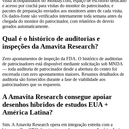
visita acompanhados no Monday.com, espaço de escritório dedicado
e acesso por crachá para visitas do monitor do patrocinador, e
pacotes de preparação enviados aos monitores antes de cada visita.
Os dados-fonte são verificados internamente toda semana antes da
chegada do monitor do patrocinador, com relatórios de desvio
gerados automaticamente.
Qual é o histórico de auditorias e
inspeções da Amavita Research?
Zero apontamentos de inspeção da FDA. O histórico de auditorias
de patrocinadores está disponível mediante solicitação sob MNDA
— toda auditoria de patrocinador desde a abertura do centro foi
encerrada com zero apontamentos maiores. Resumos detalhados de
auditoria são fornecidos durante a fase de viabilidade aos
patrocinadores que os requerem.
A Amavita Research consegue apoiar
desenhos híbridos de estudos EUA +
América Latina?
Sim. A Amavita Research opera em integração estreita com a