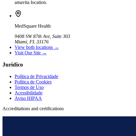
amavita location.
MedSquare Health
9408 SW 87th Ave, Suite 303
Miami, FL 33176
View both locations →
Visit Our Site →
Jurídico
Política de Privacidade
Política de Cookies
Termos de Uso
Acessibilidade
Aviso HIPAA
Accreditations and certifications