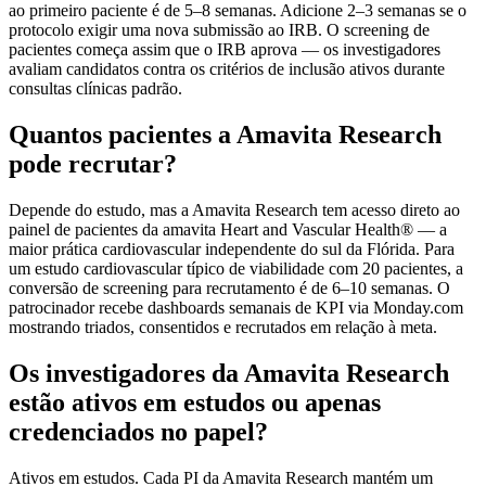
ao primeiro paciente é de 5–8 semanas. Adicione 2–3 semanas se o
protocolo exigir uma nova submissão ao IRB. O screening de
pacientes começa assim que o IRB aprova — os investigadores
avaliam candidatos contra os critérios de inclusão ativos durante
consultas clínicas padrão.
Quantos pacientes a Amavita Research
pode recrutar?
Depende do estudo, mas a Amavita Research tem acesso direto ao
painel de pacientes da amavita Heart and Vascular Health® — a
maior prática cardiovascular independente do sul da Flórida. Para
um estudo cardiovascular típico de viabilidade com 20 pacientes, a
conversão de screening para recrutamento é de 6–10 semanas. O
patrocinador recebe dashboards semanais de KPI via Monday.com
mostrando triados, consentidos e recrutados em relação à meta.
Os investigadores da Amavita Research
estão ativos em estudos ou apenas
credenciados no papel?
Ativos em estudos. Cada PI da Amavita Research mantém um