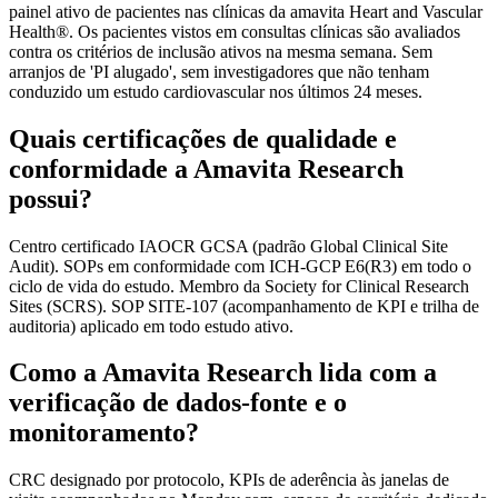
painel ativo de pacientes nas clínicas da amavita Heart and Vascular
Health®. Os pacientes vistos em consultas clínicas são avaliados
contra os critérios de inclusão ativos na mesma semana. Sem
arranjos de 'PI alugado', sem investigadores que não tenham
conduzido um estudo cardiovascular nos últimos 24 meses.
Quais certificações de qualidade e
conformidade a Amavita Research
possui?
Centro certificado IAOCR GCSA (padrão Global Clinical Site
Audit). SOPs em conformidade com ICH-GCP E6(R3) em todo o
ciclo de vida do estudo. Membro da Society for Clinical Research
Sites (SCRS). SOP SITE-107 (acompanhamento de KPI e trilha de
auditoria) aplicado em todo estudo ativo.
Como a Amavita Research lida com a
verificação de dados-fonte e o
monitoramento?
CRC designado por protocolo, KPIs de aderência às janelas de