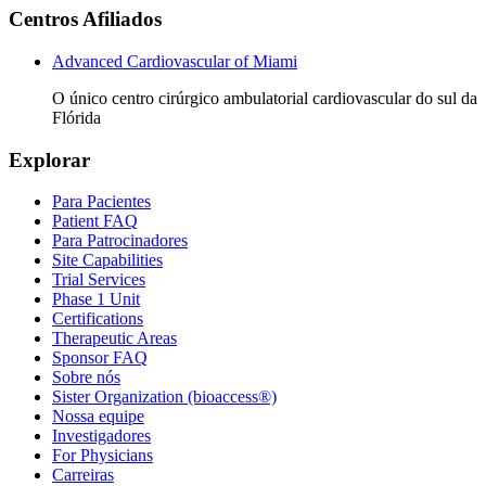
Centros Afiliados
Advanced Cardiovascular of Miami
O único centro cirúrgico ambulatorial cardiovascular do sul da
Flórida
Explorar
Para Pacientes
Patient FAQ
Para Patrocinadores
Site Capabilities
Trial Services
Phase 1 Unit
Certifications
Therapeutic Areas
Sponsor FAQ
Sobre nós
Sister Organization (bioaccess®)
Nossa equipe
Investigadores
For Physicians
Carreiras