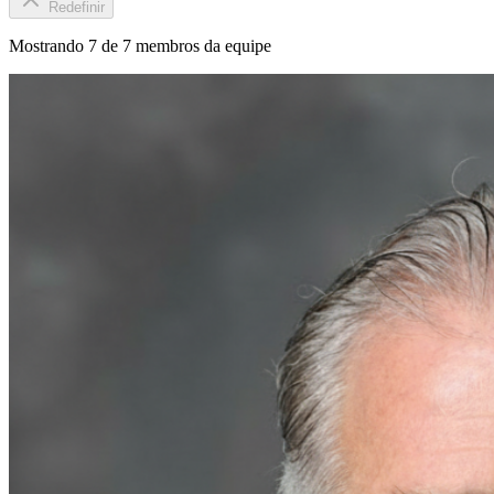
Redefinir
Mostrando
7
de
7
membros da equipe