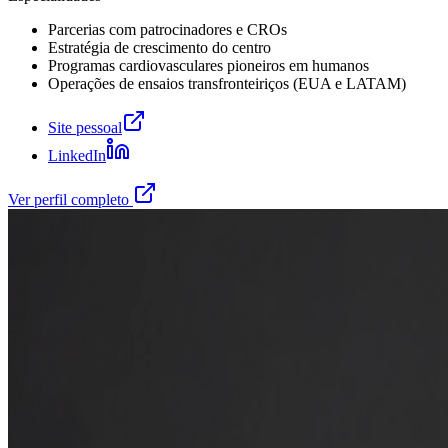
Parcerias com patrocinadores e CROs
Estratégia de crescimento do centro
Programas cardiovasculares pioneiros em humanos
Operações de ensaios transfronteiriços (EUA e LATAM)
Site pessoal
LinkedIn
Ver perfil completo