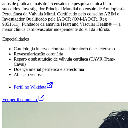
anos de prática e mais de 25 ensaios de pesquisa clínica bem-
sucedidos. Investigador Principal Mundial no ensaio de Anuloplastia
Percutânea da Válvula Mitral. Certificado pelo conselho ABIM e
Investigador Qualificado pela IAOCR (QM-IAOCR, Reg
9851511). Fundador da amavita Heart and Vascular Health® — a
maior clínica cardiovascular independente do sul da Flórida.
Especialidades
Cardiologia intervencionista e laboratório de cateterismo
Revascularização coronária
Reparo e substituição de válvula cardíaca (TAVR Trans-
Caval)
Doença arterial periférica e aterectomia
Ablação venosa
Perfil no Wikidata
Ver perfil completo