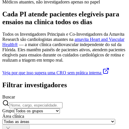
Médicos atuantes, não investigadores apenas no papel
Cada PI atende pacientes elegíveis para
ensaios na clínica todos os dias
Todos os Investigadores Principais e Co-Investigadores da Amavita
Research são cardiologistas atuantes na
amavita Heart and Vascular
Health®
— a maior clínica cardiovascular independente do sul da
Flórida. Eles mantêm painéis de pacientes ativos, atendem pacientes
elegíveis para ensaios durante os cuidados cardiológicos de rotina e
realizam a triagem em tempo real.
Veja por que isso supera uma CRO sem prática interna
Filtrar investigadores
Buscar
Grupo
Área clínica