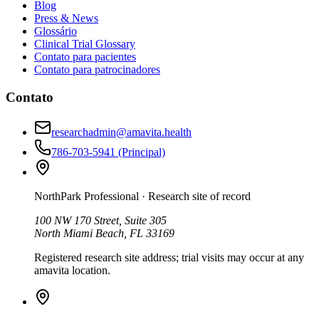
Blog
Press & News
Glossário
Clinical Trial Glossary
Contato para pacientes
Contato para patrocinadores
Contato
researchadmin@amavita.health
786-703-5941
(Principal)
NorthPark Professional
· Research site of record
100 NW 170 Street, Suite 305
North Miami Beach, FL 33169
Registered research site address; trial visits may occur at any
amavita location.