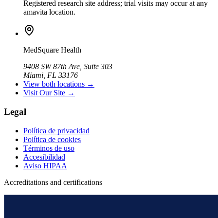
Registered research site address; trial visits may occur at any
amavita location.
MedSquare Health
9408 SW 87th Ave, Suite 303
Miami, FL 33176
View both locations →
Visit Our Site →
Legal
Política de privacidad
Política de cookies
Términos de uso
Accesibilidad
Aviso HIPAA
Accreditations and certifications