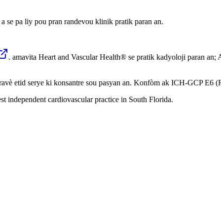
a se pa liy pou pran randevou klinik pratik paran an.
. amavita Heart and Vascular Health® se pratik kadyoloji paran an; 
travè etid serye ki konsantre sou pasyan an. Konfòm ak ICH-GCP E6 (R
st independent cardiovascular practice in South Florida.