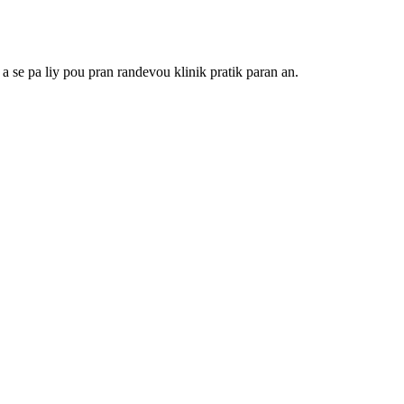
a se pa liy pou pran randevou klinik pratik paran an.