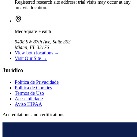
Registered research site address; trial visits may occur at any
amavita location.
MedSquare Health
9408 SW 87th Ave, Suite 303
Miami, FL 33176
View both locations →
Visit Our Site →
Jurídico
Política de Privacidade
Política de Cookies
Termos de Uso
Acessibilidade
Aviso HIPAA
Accreditations and certifications