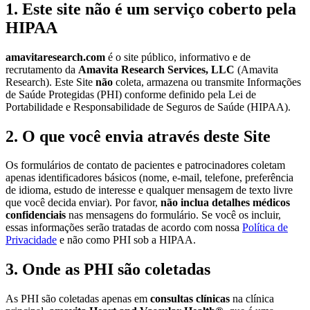
1. Este site não é um serviço coberto pela
HIPAA
amavitaresearch.com
é o site público, informativo e de
recrutamento da
Amavita Research Services, LLC
(Amavita
Research). Este Site
não
coleta, armazena ou transmite Informações
de Saúde Protegidas (PHI) conforme definido pela Lei de
Portabilidade e Responsabilidade de Seguros de Saúde (HIPAA).
2. O que você envia através deste Site
Os formulários de contato de pacientes e patrocinadores coletam
apenas identificadores básicos (nome, e-mail, telefone, preferência
de idioma, estudo de interesse e qualquer mensagem de texto livre
que você decida enviar). Por favor,
não inclua detalhes médicos
confidenciais
nas mensagens do formulário. Se você os incluir,
essas informações serão tratadas de acordo com nossa
Política de
Privacidade
e não como PHI sob a HIPAA.
3. Onde as PHI são coletadas
As PHI são coletadas apenas em
consultas clínicas
na clínica