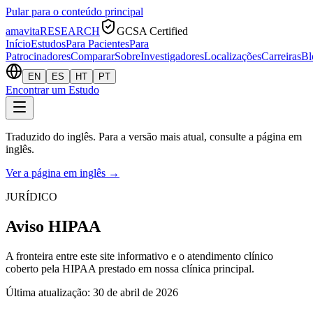
Pular para o conteúdo principal
amavita
RESEARCH
GCSA Certified
Início
Estudos
Para Pacientes
Para
Patrocinadores
Comparar
Sobre
Investigadores
Localizações
Carreiras
Bl
EN
ES
HT
PT
Encontrar um Estudo
Traduzido do inglês. Para a versão mais atual, consulte a página em
inglês.
Ver a página em inglês
→
JURÍDICO
Aviso HIPAA
A fronteira entre este site informativo e o atendimento clínico
coberto pela HIPAA prestado em nossa clínica principal.
Última atualização:
30 de abril de 2026