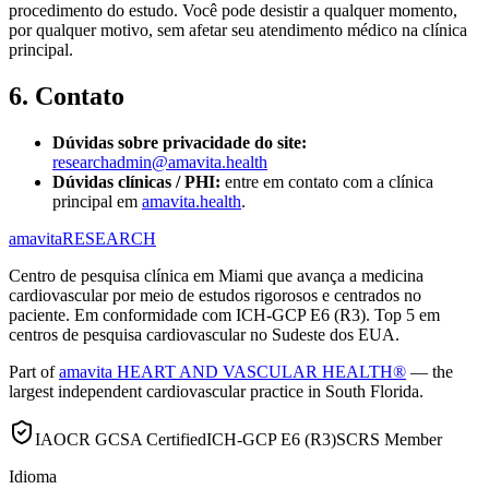
procedimento do estudo. Você pode desistir a qualquer momento,
por qualquer motivo, sem afetar seu atendimento médico na clínica
principal.
6. Contato
Dúvidas sobre privacidade do site:
researchadmin@amavita.health
Dúvidas clínicas / PHI:
entre em contato com a clínica
principal em
amavita.health
.
amavita
RESEARCH
Centro de pesquisa clínica em Miami que avança a medicina
cardiovascular por meio de estudos rigorosos e centrados no
paciente. Em conformidade com ICH-GCP E6 (R3). Top 5 em
centros de pesquisa cardiovascular no Sudeste dos EUA.
Part of
amavita HEART AND VASCULAR HEALTH®
— the
largest independent cardiovascular practice in South Florida.
IAOCR GCSA Certified
ICH-GCP E6 (R3)
SCRS Member
Idioma